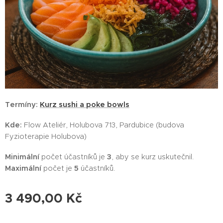
Termíny:
Kurz sushi a poke bowls
Kde:
Flow Ateliér, Holubova 713, Pardubice (budova
Fyzioterapie Holubova)
Minimální
počet účastníků je
3
, aby se kurz uskutečnil.
Maximální
počet je
5
účastníků.
3 490,00
Kč