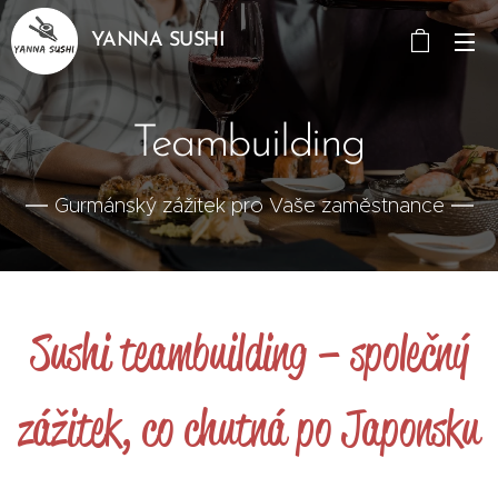
YANNA SUSHI
Teambuilding
Gurmánský zážitek pro Vaše zaměstnance
Sushi teambuilding – společný
zážitek, co chutná po Japonsku