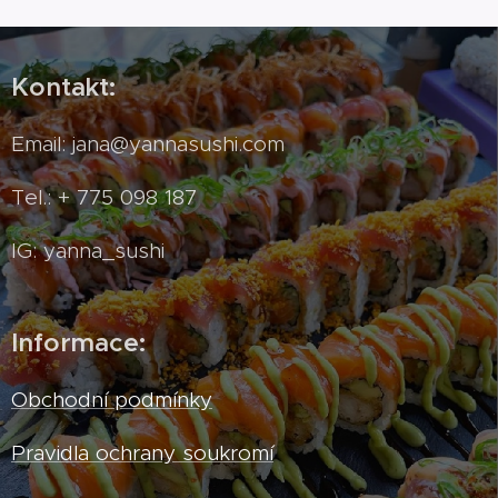
Kontakt:
Email: jana@yannasushi.com
Tel.: + 775 098 187
IG: yanna_sushi
Informace:
Obchodní podmínky
Pravidla ochrany soukromí