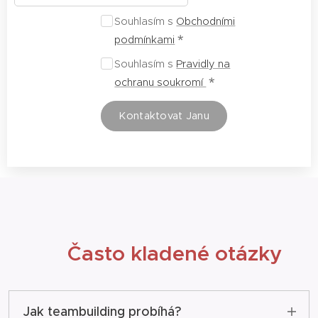
Souhlasím s
Obchodními
podmínkami
Souhlasím s
Pravidly na
ochranu soukromí
Kontaktovat Janu
💬 Často kladené otázky
Jak teambuilding probíhá?