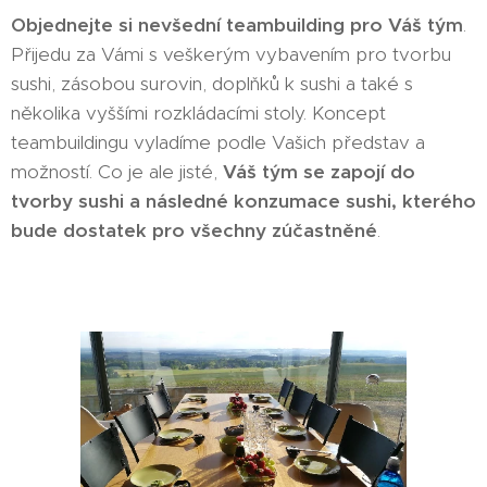
Objednejte si nevšední teambuilding pro Váš tým
.
Přijedu za Vámi s veškerým vybavením pro tvorbu
sushi, zásobou surovin, doplňků k sushi a také s
několika vyššími rozkládacími stoly. Koncept
teambuildingu vyladíme podle Vašich představ a
možností. Co je ale jisté,
Váš tým se zapojí do
tvorby sushi a následné konzumace sushi, kterého
bude dostatek pro všechny zúčastněné
.