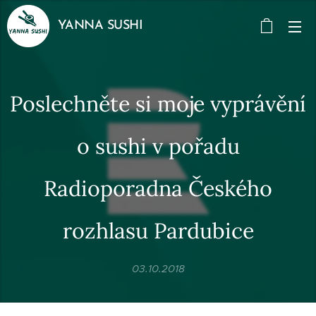
YANNA SUSHI
Poslechněte si moje vyprávění
o sushi v pořadu
Radioporadna Českého
rozhlasu Pardubice
03.10.2018