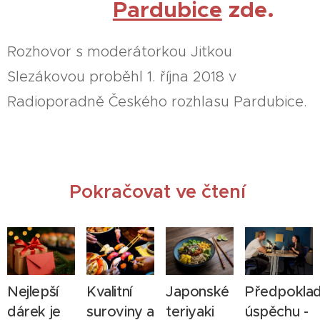
Pardubice
zde.
Rozhovor s moderátorkou Jitkou
Slezákovou proběhl 1. října 2018 v
Radioporadně Českého rozhlasu Pardubice.
Pokračovat ve čtení
Nejlepší
Kvalitní
Japonské
Předpokla
dárek je
suroviny a
teriyaki
úspěchu -