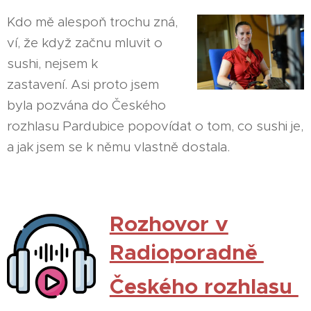
Kdo mě alespoň trochu zná,
ví, že když začnu mluvit o
sushi, nejsem k
zastavení. Asi proto jsem
byla pozvána do Českého
rozhlasu Pardubice popovídat o tom, co sushi je,
a jak jsem se k němu vlastně dostala.
Rozhovor v
Radioporadně
Českého rozhlasu